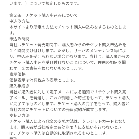
います。）について規定したものです。
第２条 チケット購入申込みについて
申込み方法
本サイトより所定の方法でチケット購入申込みをするものとしま
す。
申込み時間
当社はチケット発売期間中、購入者からのチケット購入申込みを
２４時間受け付けします。ただし、サーバのメンテナンス等によ
り、申込みを受けられない場合があります。当社は、購入者からの
チケット購入申込を受け付けないことについて、理由の如何を問
わず一切の責任を負わないものとします。
表示価格
価格表示は消費税込み表示とします。
購入手続き
当社が購入者に対して電子メールによる通知で「チケット購入完
了メール」を発送し、これが到着した時点をもって、チケット購入
が完了するものとします。チケット購入の完了をもって、購入者と
当社の間にチケットについての売買契約が成立します。
支払い方法
チケット購入による代金の支払方法は、クレジットカードとなり
ます。購入者が当社所定の有効期限内に支払いを行わないとき
は、チケット購入は自動的に取消されるものとします。