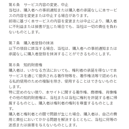
第６条 サービス内容の変更、中止
当社は、購入者への事前通知または購入者の承諾なしに本サービ
スの内容を変更または中止する場合があります。
前項に基づく本サービスの内容を変更または中止により、購入者
に不利益または損害が生じた場合でも、当社は一切の責任を負わ
ないものとします。
第７条 購入者登録の抹消
以下の項目に該当する場合、当社は、購入者への事前通知または
承諾なしに購入者登録を抹消することができるものとします。
第８条 知的財産権
購入者は、いかなる方法においても、権利者の承諾を得ないで本
サービスを通じて提供される著作物等を、著作権法等で認められ
る私的使用のための複製を除き、使用することはできないものと
します。
特に定めのない限り、本サイトに関する著作権、商標権、肖像権
その他の知的財産権は、当社または当社に権利を許諾する者に帰
属するものとし、購入者は権利者の権利を尊重するものとしま
す。
購入者と権利者との間で問題が生じた場合、購入者は、自己の費
用と責任においてかかる問題を解決するとともに、当社に何等の
迷惑または損害を与えないものとします。