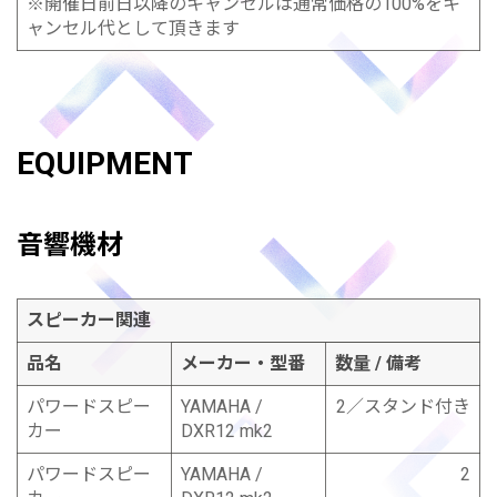
※開催日前日以降のキャンセルは通常価格の100%をキ
ャンセル代として頂きます
EQUIPMENT
音響機材
スピーカー関連
品名
メーカー・型番
数量 / 備考
パワードスピー
YAMAHA /
2
／スタンド付き
カー
DXR12 mk2
パワードスピー
YAMAHA /
2