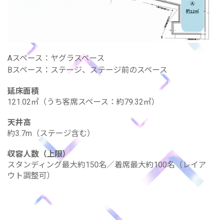
Aスペース：ヤグラスペース
Bスペース：ステージ、ステージ前のスペース
延床面積
121.02㎡（うち客席スペース：約79.32㎡）
天井高
約3.7m（ステージ含む）
収容人数（上限）
スタンディング最大約150名／着席最大約100名（レイア
ウト調整可）