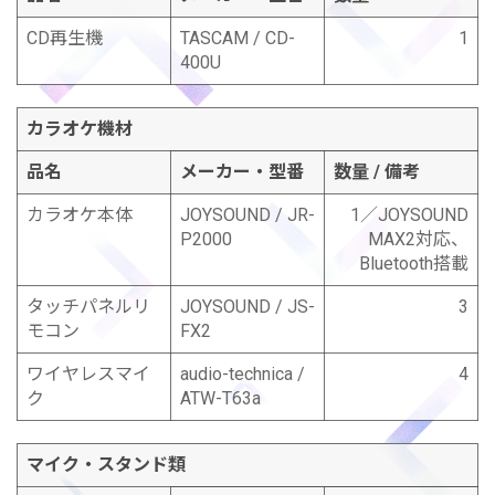
CD再生機
TASCAM / CD-
1
400U
カラオケ機材
品名
メーカー・型番
数量 / 備考
カラオケ本体
JOYSOUND / JR-
1／JOYSOUND
P2000
MAX2対応、
Bluetooth搭載
タッチパネルリ
JOYSOUND / JS-
3
モコン
FX2
ワイヤレスマイ
audio-technica /
4
ク
ATW-T63a
マイク・スタンド類