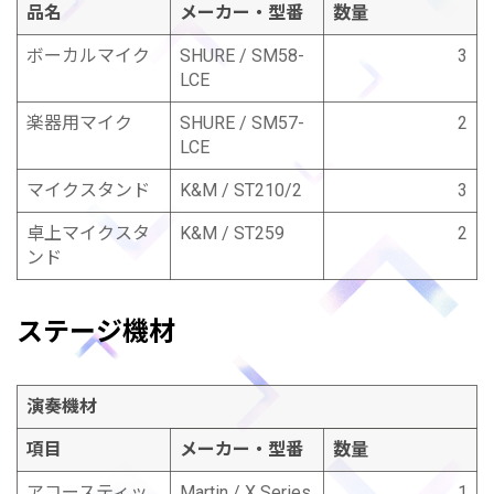
品名
メーカー・型番
数量
ボーカルマイク
SHURE / SM58-
3
LCE
楽器用マイク
SHURE / SM57-
2
LCE
マイクスタンド
K&M / ST210/2
3
卓上マイクスタ
K&M / ST259
2
ンド
ステージ機材
演奏機材
項目
メーカー・型番
数量
アコースティッ
Martin / X Series
1