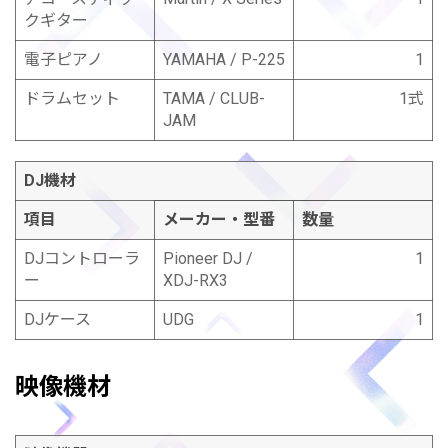
クギター
電子ピアノ
YAMAHA / P-225
1
ドラムセット
TAMA / CLUB-
1式
JAM
DJ機材
項目
メーカー・型番
数量
DJコントローラ
Pioneer DJ /
1
ー
XDJ-RX3
DJケース
UDG
1
映像機材